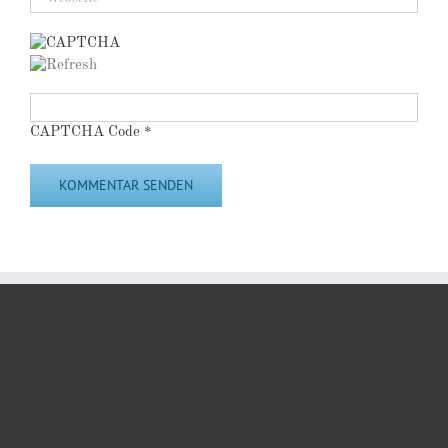
CAPTCHA Code
*