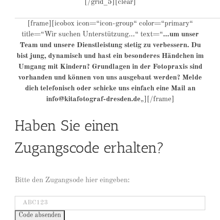
[/grid_5][clear]
[frame][icobox icon=“icon-group“ color=“primary“
title=“Wir suchen Unterstützung…“ text=“
…um
unser
Team und unsere Dienstleistung stetig zu verbessern. Du
bist jung, dynamisch und hast ein besonderes Händchen im
Umgang mit Kindern? Grundlagen in der Fotopraxis sind
vorhanden und können von uns ausgebaut werden? Melde
dich telefonisch oder schicke uns einfach eine Mail an
info@kitafotograf-dresden.de
„][/frame]
Haben Sie einen
Zugangscode erhalten?
Bitte den Zugangsode hier eingeben: