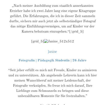
„Nach meiner Ausbildung zum staatlich annerkannten
Erzieher habe ich zwei Jahre lang eine eigene Kitagruppe
geführt. Die Erfahrungen, die ich in dieser Zeit sammeln
durfte, sichern mir auch jetzt als selbstständiger Fotograf
das nötige Einfühlungsvermögen, um auf Kinder vor der
Kamera behutsam einzugehen.“[/grid_5]
[grid_5]
Janine
Fotografin | Pädagogik Studentin | 26 Jahre
“Seit jeher erfüllt es mich mit Freude, Kinder zu animieren
und zu unterstützen. Als angehende Lehrerin kann ich hier
meinen Wunschberuf mit meiner Leidenschaft, der
Fotografie verknüpfen. So freue ich mich darauf, Ihre
Lieblinge zum Schmunzeln zu bringen und diese
unbezahlbaren Momente für Sie festzuhalten.”