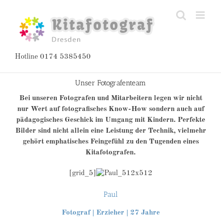
Zum
Inhalt
springen
Hotline 0174 5385450
Unser Fotografenteam
Bei unseren Fotografen und Mitarbeitern legen wir nicht
nur Wert auf fotografisches Know-How sondern auch auf
pädagogisches Geschick im Umgang mit Kindern. Perfekte
Bilder sind nicht allein eine Leistung der Technik, vielmehr
gehört emphatisches Feingefühl zu den Tugenden eines
Kitafotografen.
[grid_5]
Paul
Fotograf | Erzieher | 27 Jahre