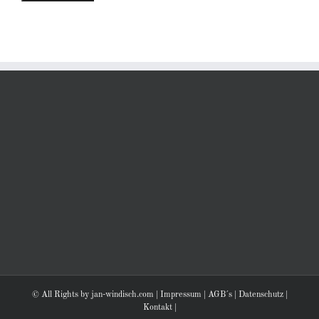
© All Rights by jan-windisch.com |
Impressum
|
AGB´s
|
Datenschutz
|
Kontakt
|