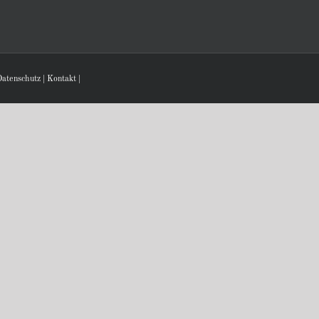
atenschutz
|
Kontakt
|