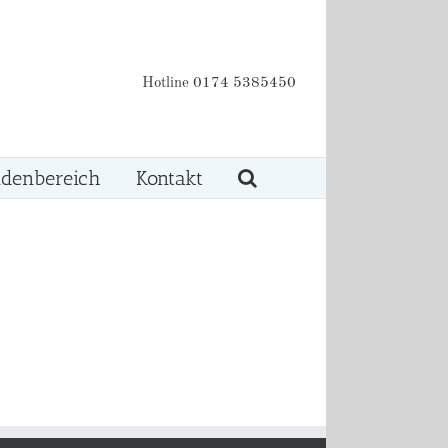
Hotline 0174 5385450
denbereich
Kontakt