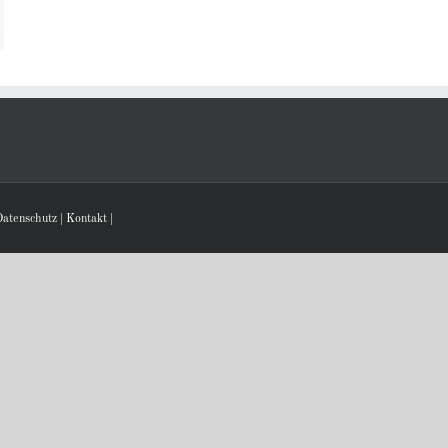
atenschutz
|
Kontakt
|